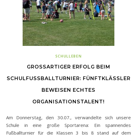
SCHULLEBEN
GROSSARTIGER ERFOLG BEIM S
CHULFUSSBALLTURNIER: FÜNFTKLÄSSLER BE
WEISEN ECHTES OR
GANISATIONSTALENT!
Am Donnerstag, den 30.07., verwandelte sich unsere
Schule in eine große Sportarena: Ein spannendes
Fußballturnier für die Klassen 3 bis 8 stand auf dem