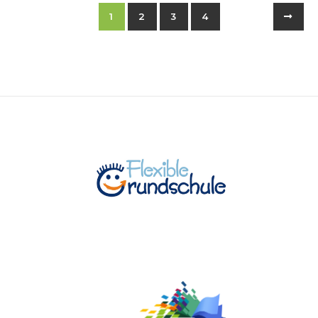
1
2
3
4