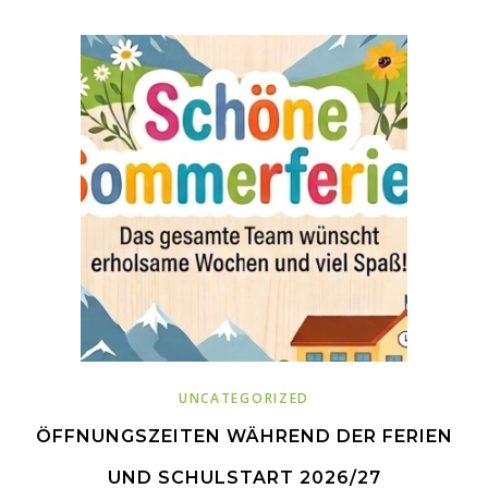
2025/26
WEITERLESEN
UNCATEGORIZED
ÖFFNUNGSZEITEN WÄHREND DER FERIEN
UND SCHULSTART 2026/27