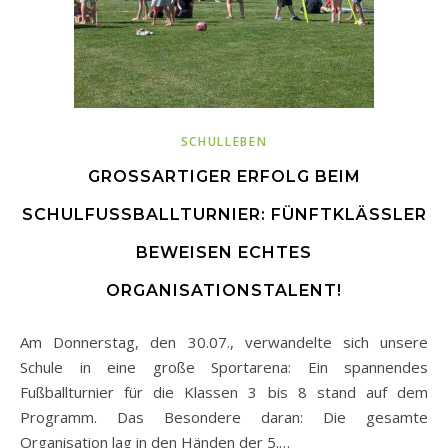
SCHULLEBEN
GROSSARTIGER ERFOLG BEIM S
CHULFUSSBALLTURNIER: FÜNFTKLÄSSLER BE
WEISEN ECHTES OR
GANISATIONSTALENT!
Am Donnerstag, den 30.07., verwandelte sich unsere
Schule in eine große Sportarena: Ein spannendes
Fußballturnier für die Klassen 3 bis 8 stand auf dem
Programm. Das Besondere daran: Die gesamte
Organisation lag in den Händen der 5.…