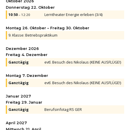
Oktober 2026
Donnerstag
22.
Oktober
10:50
Lerntheater Energie erleben (3/
4)
– 12:20
Montag
26.
Oktober
–
Freitag
30.
Oktober
9. Klasse: Betriebspraktikum
Dezember 2026
Freitag
4.
Dezember
Ganztägig
evtl. Besuch des Nikolaus (KEINE AUSFLÜGE!)
Montag
7.
Dezember
Ganztägig
evtl. Besuch des Nikolaus (KEINE AUSFLÜGE!)
Januar 2027
Freitag
29.
Januar
Ganztägig
Berufsinfotag RS GER
April 2027
Mittwoch
21.
April